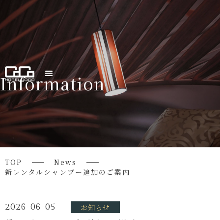
Information
TOP
News
新レンタルシャンプー追加のご案内
2026-06-05
お知らせ