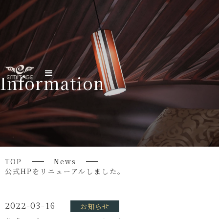
Information
TOP
News
公式HPをリニューアルしました。
2022-03-16
お知らせ