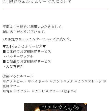
2月限定ウェルカムサービスについて
平素より当館をご利用いただきまして、
誠にありがとうございます。
2月限定のウェルカムサービスのご案内です。
▼2月ウェルカムサービス▼
■ご休憩のお客様限定サービス
・ベルギーワッフル
■ご宿泊のお客様限定サービス
・えび春巻き
②選べるアルコール
＊グラスビール ＊ハイボール ＊ジントニック ＊カシスオレンジ ＊
巨峰サワー
＊青リンゴサワー ＊カルピスサワー ＊緑茶ハイ