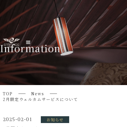
Information
TOP
News
2月限定ウェルカムサービスについて
2025-02-01
お知らせ