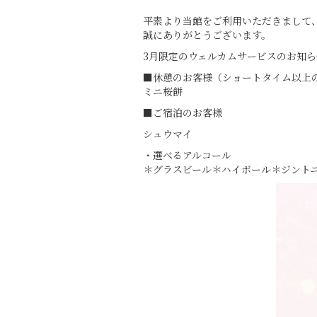
平素より当館をご利用いただきまして
誠にありがとうございます。
3月限定のウェルカムサービスのお知ら
■休憩のお客様（ショートタイム以上
ミニ桜餅
■ご宿泊のお客様
シュウマイ
・選べるアルコール
＊グラスビール＊ハイボール＊ジント