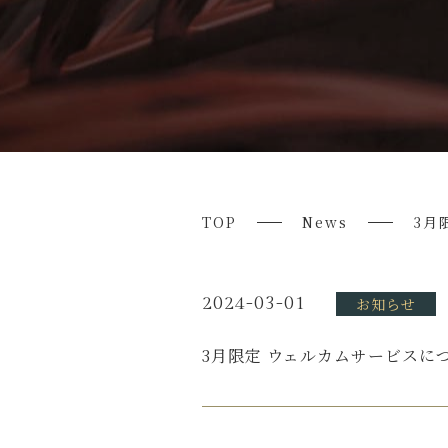
TOP
News
3月
2024-03-01
お知らせ
3月限定 ウェルカムサービスに