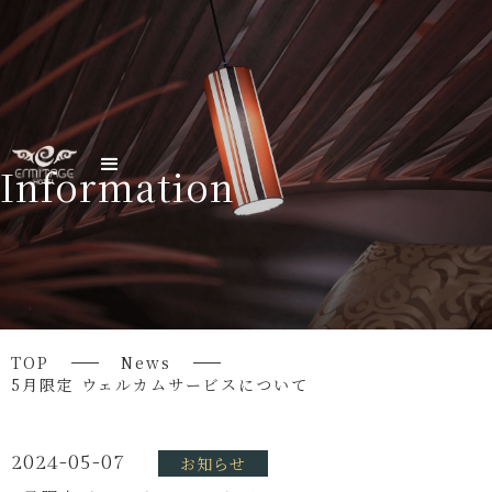
Information
TOP
News
5月限定 ウェルカムサービスについて
2024-05-07
お知らせ