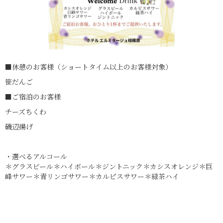
■休憩のお客様（ショートタイム以上のお客様対象）
笹だんご
■ご宿泊のお客様
チーズちくわ
磯辺揚げ
・選べるアルコール
＊グラスビール＊ハイボール＊ジントニック＊カシスオレンジ＊巨
峰サワー＊青リンゴサワー＊カルピスサワー＊緑茶ハイ