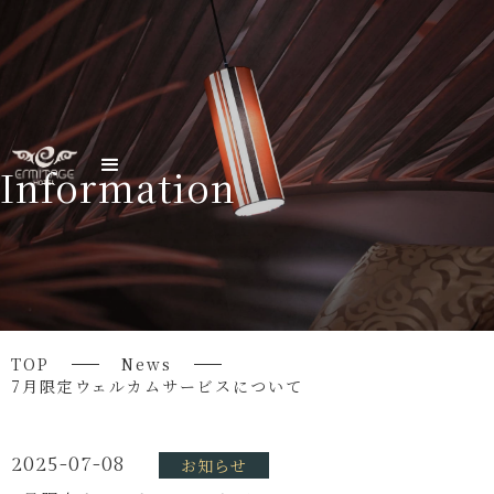
Information
TOP
News
7月限定ウェルカムサービスについて
2025-07-08
お知らせ