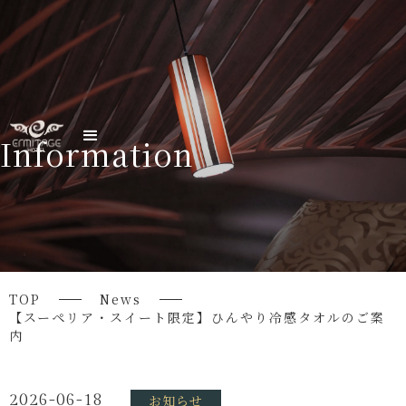
Information
TOP
News
【スーペリア・スイート限定】ひんやり冷感タオルのご案
内
2026-06-18
お知らせ