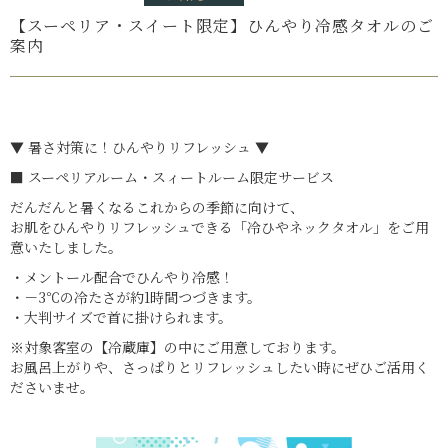
【スーペリア・スイート限定】ひんやり冷感タオルのご
案内
▼ 暑さ対策に！ひんやりリフレッシュ ▼
■ スーペリアルーム・スィートルーム限定サービス
だんだんと暑くなるこれからの季節に向けて、
お肌をひんやりリフレッシュできる「冷ひやネックタオル」をご用
意いたしました。
・メントール配合でひんやり冷感！
・－3℃の冷たさが約1時間つづきます。
・大判サイズで首に掛けられます。
※対象客室の【冷蔵庫】の中にご用意しております。
お風呂上がりや、さっぱりとリフレッシュしたい時にぜひご活用く
ださいませ。