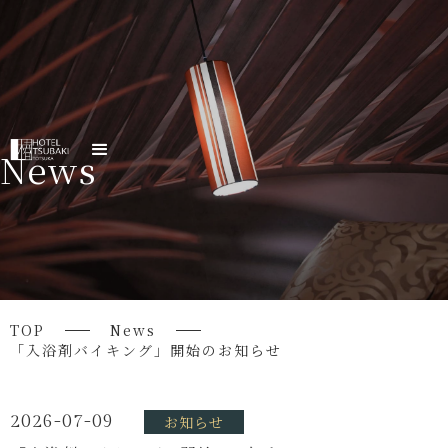
News
TOP
News
「入浴剤バイキング」開始のお知らせ
2026-07-09
お知らせ