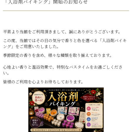
「入浴剤バイキング」開始のお知らせ
平素より当館をご利用頂きまして、誠にありがとうございます。
この度、当館ではその日の気分で香りと色を選べる「入浴剤バイキ
ング」をご用意いたしました。
季節限定の香りを含め、様々な種類を取り揃えております。
心地よい香りと温浴効果で、特別なバスタイムをお過ごしくださ
い。
皆様のご利用を心よりお待ちしております。