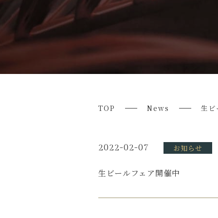
TOP
News
生ビ
2022-02-07
お知らせ
生ビールフェア開催中