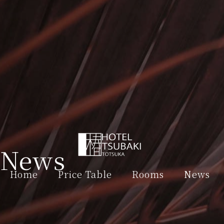
News
Home
Price Table
Rooms
News