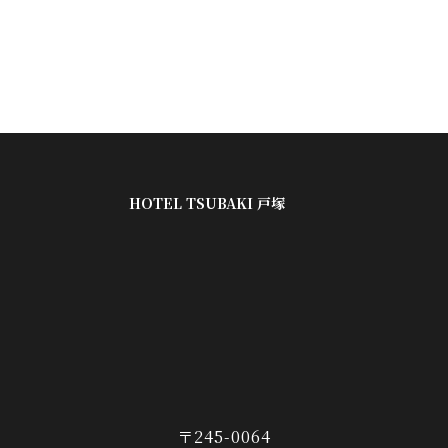
HOTEL TSUBAKI 戸塚
〒245-0064