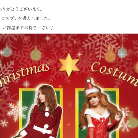
ありがとうございます。
タコスプレを導入しました。
、お部屋までお持ち下さい♪