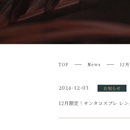
TOP
News
12
2024-12-03
お知らせ
12月限定！サンタコスプレ レ