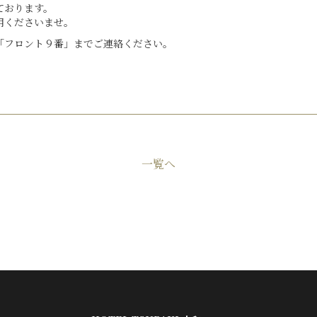
ております。
用くださいませ。
「フロント９番」までご連絡ください。
一覧へ