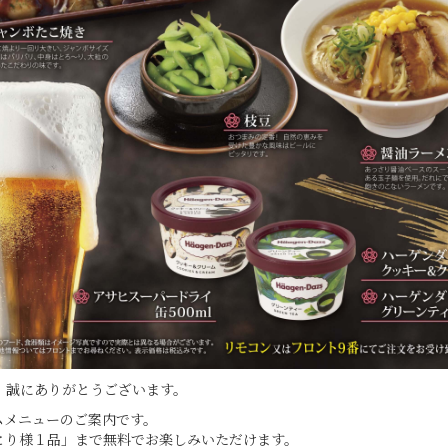
、誠にありがとうございます。
ムメニューのご案内です。
とり様１品」まで無料でお楽しみいただけます。