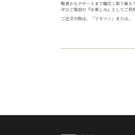
軽食からデザートまで幅広く取り揃え
ぜひご宿泊の『お楽しみ』としてご利
ご注文の際は、「リモコン」または、