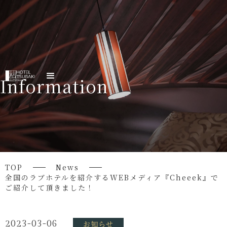
Information
TOP
News
全国のラブホテルを紹介するWEBメディア『Cheeek』で
ご紹介して頂きました！
2023-03-06
お知らせ