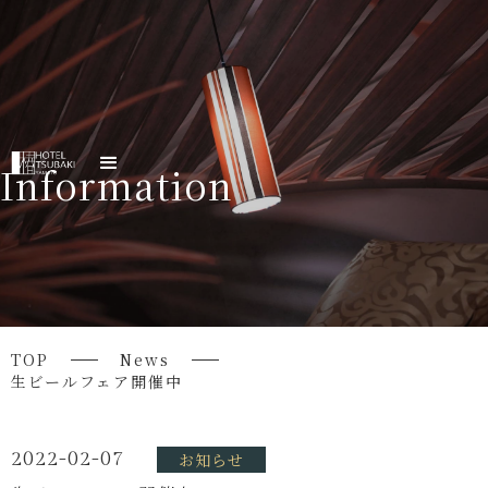
Information
TOP
News
生ビールフェア開催中
2022-02-07
お知らせ