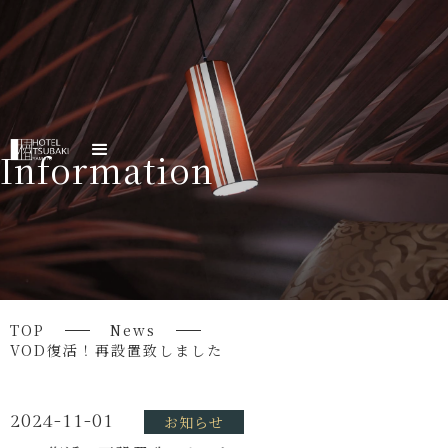
Information
TOP
News
VOD復活！再設置致しました
2024-11-01
お知らせ